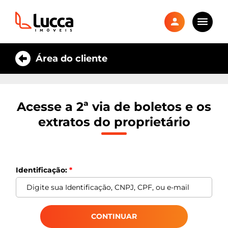
Área do cliente
Acesse a 2ª via de boletos e os
extratos do proprietário
Identificação:
*
Esc
CONTINUAR